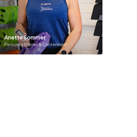
Anette Sommer
Personlig træner & Centerleder