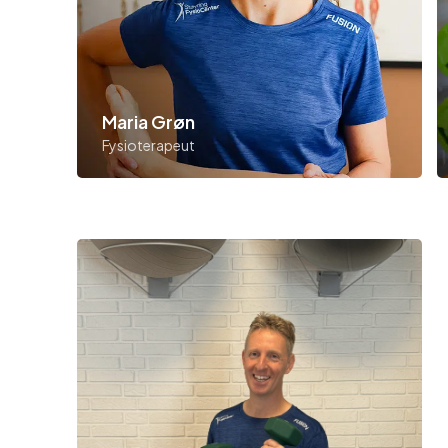
Maria Grøn
Fysioterapeut