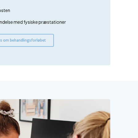
osten
rbindelse med fysiske præstationer
s om behandlingsforløbet