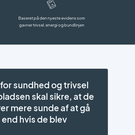
Baseret på den nyeste evidens som
gavner trivsel, energi og bundlinjen
for sundhed og trivsel
ladsen skal sikre, at de
ver mere sunde af at gå
 end hvis de blev