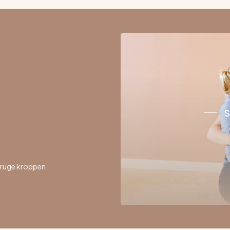
S
bruge kroppen.