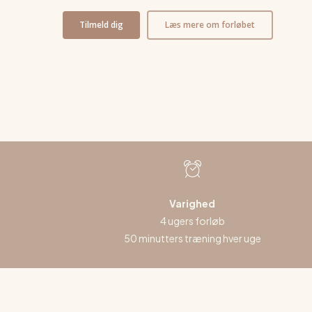
Tilmeld dig
Læs mere om forløbet
Varighed
4 ugers forløb
50 minutters træning hver uge