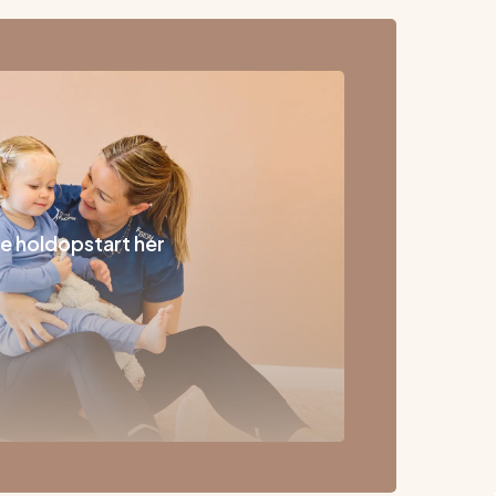
e holdopstart her