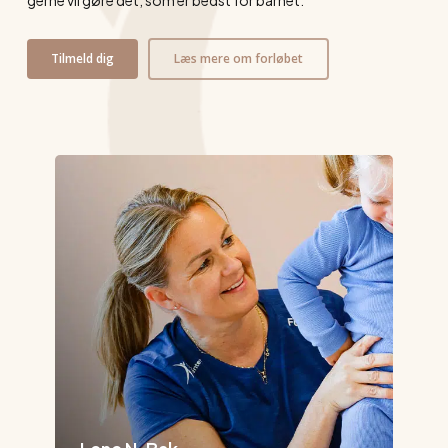
gerne vil gøre det, som er bedst for barnet.
Tilmeld dig
Læs mere om forløbet