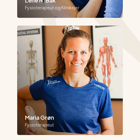
Lene N. Bak
Fysioterapeut og Klinikejer
Maria Grøn
Fysioterapeut