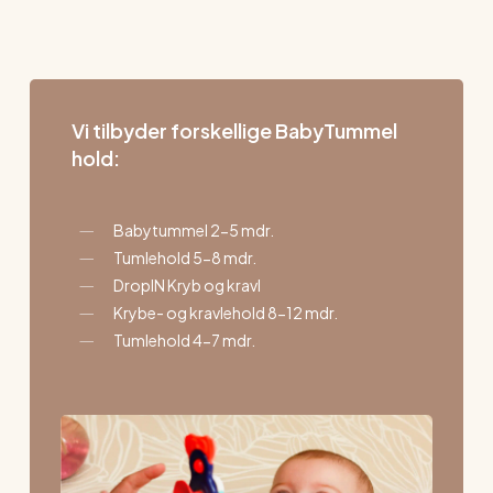
Vi tilbyder forskellige BabyTummel
hold:
Babytummel 2-5 mdr.
Tumlehold 5-8 mdr.
DropIN Kryb og kravl
Krybe- og kravlehold 8-12 mdr.
Tumlehold 4-7 mdr.