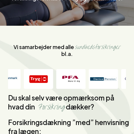
sundhedsforsikringer
Vi samarbejder med alle
bl.a.
Du skal selv være opmærksom på
Forsikring
hvad din
dækker?
Forsikringsdækning ”med” henvisning
fra lægen: