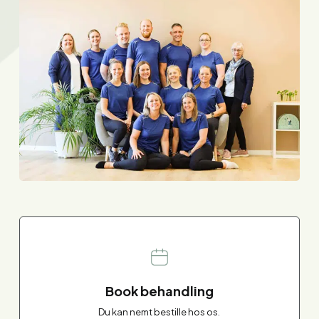
Book behandling
Du kan nemt bestille hos os.