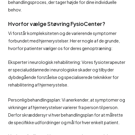
behandlingsproces, der tager højde for dine individuelle
behov.
Hvorfor vælge Støvring FysioCenter?
Vi forstår kompleksiteten og de varierende symptomer
forbundet med hjernerystelser. Her er nogle af de grunde,
hvorfor patienter vælger os for deres genoptræning:
Eksperter i neurologisk rehabilitering: Vores fysioterapeuter
er specialuddannede i neurologiske skader og tilbyder
dybdegående forståelse og specialiserede teknikker for
rehabilitering af hjernerystelse.
Personlig behandlingsplan: Vi anerkender, at symptomer og
virkninger af hjernerystelser varierer fra person til person.
Derfor skræddersyr vi hver behandlingsplan for at målrette
de specifikke udfordringer og mål for hver enkelt patient.