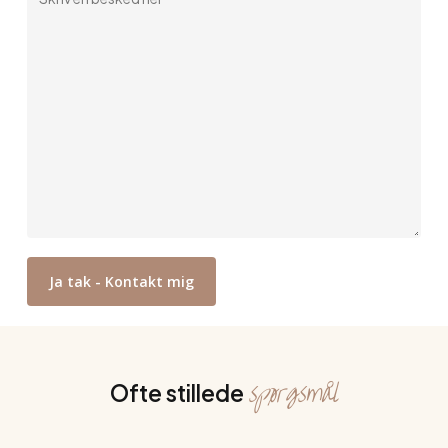
spørgsmål
Ofte stillede