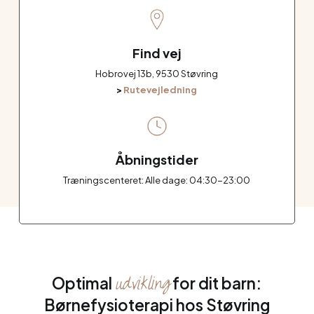
Find vej
Hobrovej 13b, 9530 Støvring
>
Rutevejledning
Åbningstider
Træningscenteret: Alle dage: 04:30-23:00
udvikling
Optimal
for dit barn:
Børnefysioterapi hos Støvring