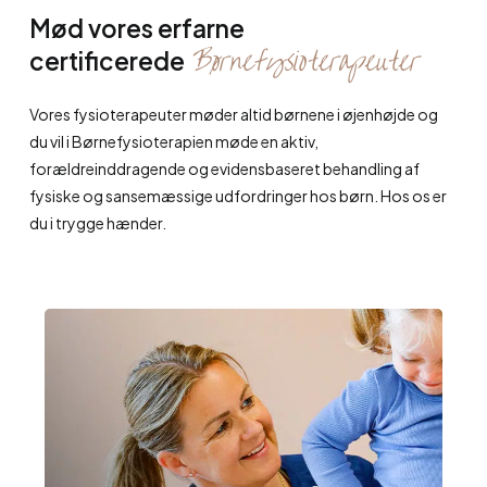
Mød vores erfarne
Børnefysioterapeuter
certificerede
Vores fysioterapeuter møder altid børnene i øjenhøjde og
du vil i Børnefysioterapien møde en aktiv,
forældreinddragende og evidensbaseret behandling af
fysiske og sansemæssige udfordringer hos børn. Hos os er
du i trygge hænder.