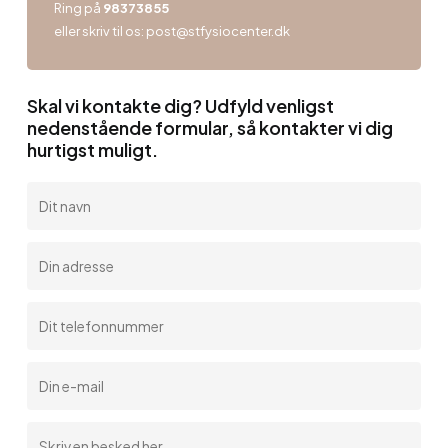
Ring på
98373855
eller skriv til os:
post@stfysiocenter.dk
Skal vi kontakte dig? Udfyld venligst
nedenstående formular, så kontakter vi dig
hurtigst muligt.