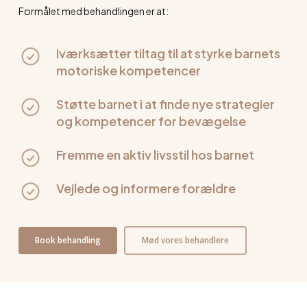
Formålet med behandlingen er at:
Iværksætter tiltag til at styrke barnets
motoriske kompetencer
Støtte barnet i at finde nye strategier
og kompetencer for bevægelse
Fremme en aktiv livsstil hos barnet
Vejlede og informere forældre
Book behandling
Mød vores behandlere