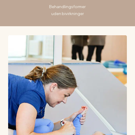
Behandlingsformer
uden bivirkninger