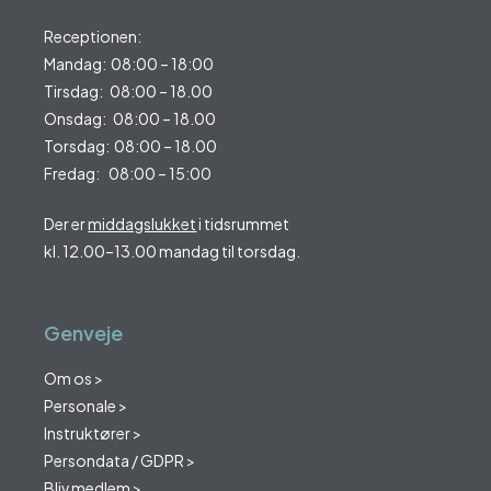
Receptionen:
Mandag: 08:00 – 18:00
Tirsdag: 08:00 – 18.00
Onsdag: 08:00 – 18.00
Torsdag: 08:00 – 18.00
Fredag: 08:00 – 15:00
Der er
middagslukket
i tidsrummet
kl. 12.00–13.00 mandag til torsdag.
Genveje
Om os >
Personale >
Instruktører >
Persondata / GDPR >
Bliv medlem >