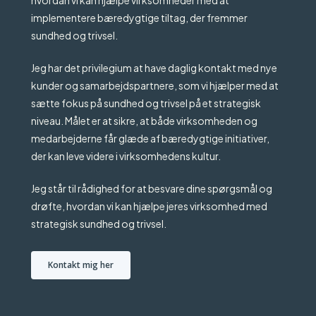
implementere bæredygtige tiltag, der fremmer
sundhed og trivsel.
Jeg har det privilegium at have daglig kontakt med nye
kunder og samarbejdspartnere, som vi hjælper med at
sætte fokus på sundhed og trivsel på et strategisk
niveau. Målet er at sikre, at både virksomheden og
medarbejderne får glæde af bæredygtige initiativer,
der kan leve videre i virksomhedens kultur.
Jeg står til rådighed for at besvare dine spørgsmål og
drøfte, hvordan vi kan hjælpe jeres virksomhed med
strategisk sundhed og trivsel.
Kontakt mig her