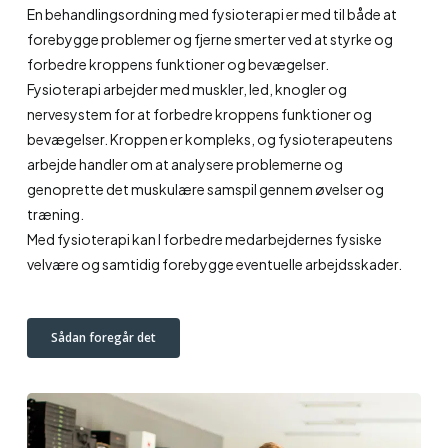
En behandlingsordning med fysioterapi er med til både at
forebygge problemer og fjerne smerter ved at styrke og
forbedre kroppens funktioner og bevægelser.
Fysioterapi arbejder med muskler, led, knogler og
nervesystem for at forbedre kroppens funktioner og
bevægelser. Kroppen er kompleks, og fysioterapeutens
arbejde handler om at analysere problemerne og
genoprette det muskulære samspil gennem øvelser og
træning.
Med fysioterapi kan I forbedre medarbejdernes fysiske
velvære og samtidig forebygge eventuelle arbejdsskader.
Sådan foregår det