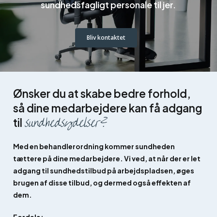
sundhedsfagligt personale til jer.
Bliv kontaktet
Ønsker du at skabe bedre forhold,
så dine medarbejdere kan få adgang
sundhedsydelser?
til
Med en behandlerordning kommer sundheden
tættere på dine medarbejdere. Vi ved, at når der er let
adgang til sundhedstilbud på arbejdspladsen, øges
brugen af disse tilbud, og dermed også effekten af
dem.