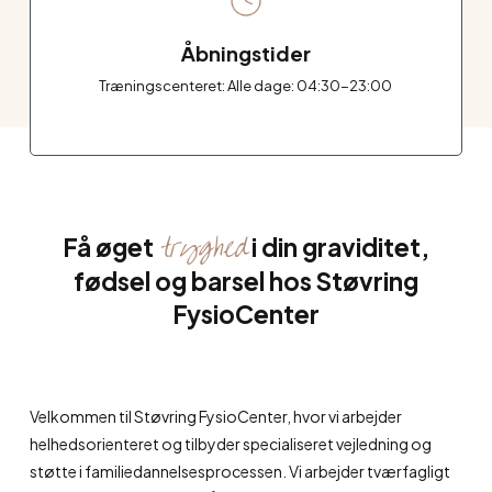
Åbningstider
Træningscenteret: Alle dage: 04:30-23:00
tryghed
Få øget
i din graviditet,
fødsel og barsel hos Støvring
FysioCenter
Velkommen til Støvring FysioCenter, hvor vi arbejder
helhedsorienteret og tilbyder specialiseret vejledning og
støtte i familiedannelsesprocessen. Vi arbejder tværfagligt