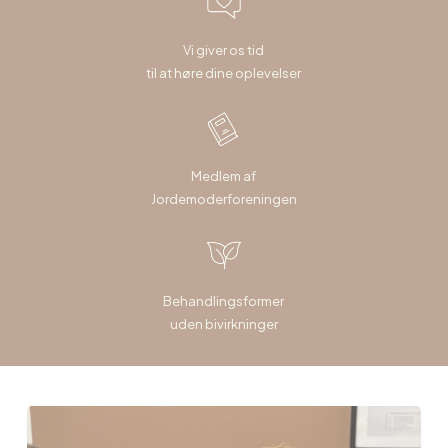
Vi giver os tid
til at høre dine oplevelser
Medlem af
Jordemoderforeningen
Behandlingsformer
uden bivirkninger